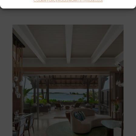
Cookie Policy
Adatvédelmi nyilatkozat