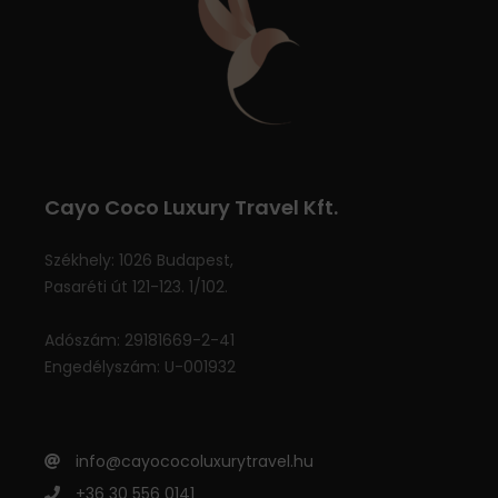
Cayo Coco Luxury Travel Kft.
Székhely: 1026 Budapest,
Pasaréti út 121-123. 1/102.
Adószám: 29181669-2-41
Engedélyszám: U-001932
info@cayococoluxurytravel.hu
+36 30 556 0141