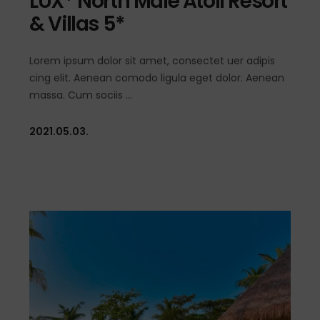
LUX* North Male Atoll Resort
& Villas 5*
Lorem ipsum dolor sit amet, consectet uer adipis
cing elit. Aenean comodo ligula eget dolor. Aenean
massa. Cum sociis
2021.05.03.