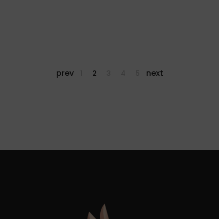
prev
next
1
2
3
4
5