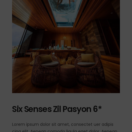
Six Senses Zil Pasyon 6*
Lorem ipsum dolor sit amet, consectet uer adipis
cing elit. Aenean comodo ligula eget dolor. Aenean