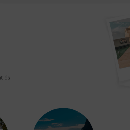
it és