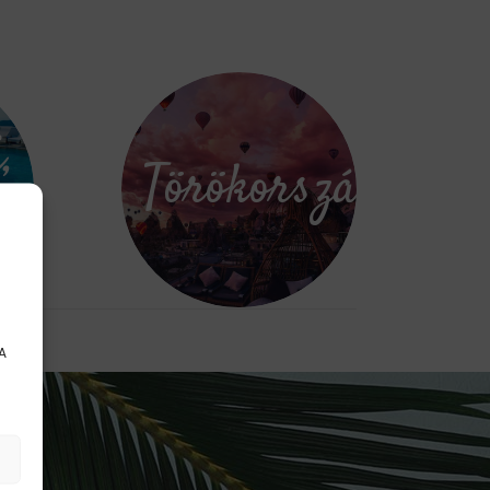
,
Törökország
s
A