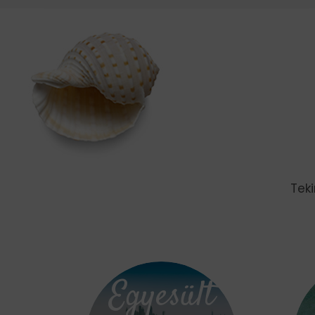
Teki
Egyesült