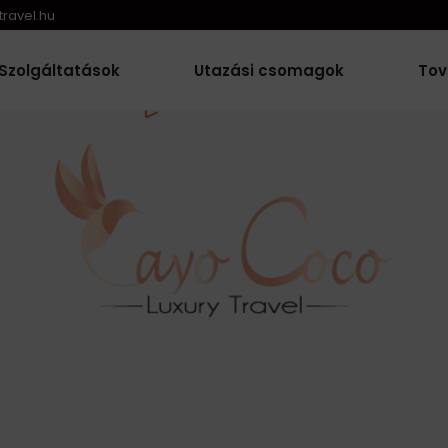
ravel.hu
Szolgáltatások
Utazási csomagok
Tov