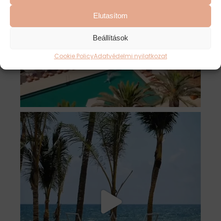
Elutasítom
Beállítások
Cookie Policy
Adatvédelmi nyilatkozat