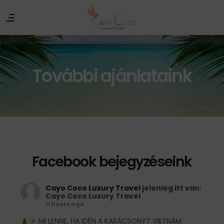
További ajánlataink
Facebook bejegyzéseink
Cayo Coco Luxury Travel
jelenleg itt van:
Cayo Coco Luxury Travel
11 hours ago
MI LENNE, HA IDÉN A KARÁCSONYT VIETNÁM