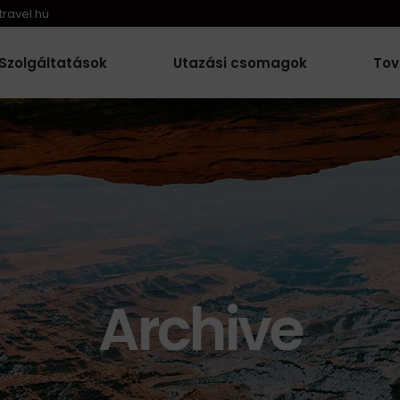
ravel.hu
Szolgáltatások
Utazási csomagok
Tov
Archive