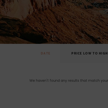
DATE
PRICE LOW TO HIGH
We haven't found any results that match your 