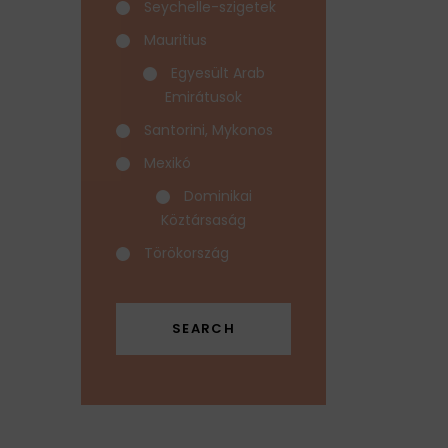
Seychelle-szigetek
Mauritius
Egyesült Arab
Emirátusok
Santorini, Mykonos
Mexikó
Dominikai
Köztársaság
Törökország