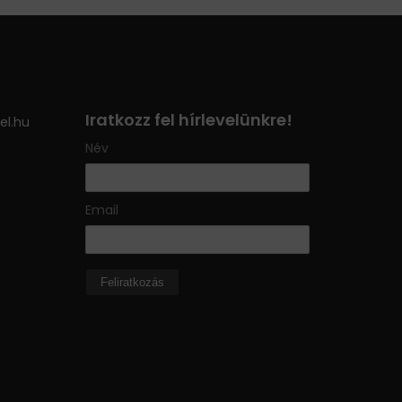
Iratkozz fel hírlevelünkre!
el.hu
Név
Email