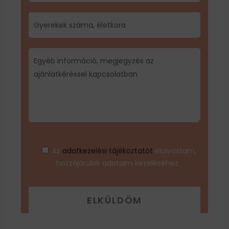
Az
adatkezelési tájékoztatót
elolvastam,
hozzájárulok adataim kezeléséhez.